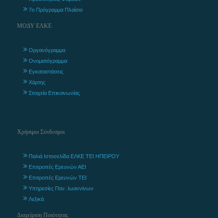
7ο Πρόγραμμα Πλαίσιο
ΜΟΔΥ ΕΛΚΕ
Οργανόγραμμα
Ονοματόγραμμα
Εγκαταστάσεις
Χάρτης
Στοιχεία Επικοινωνίας
Χρήσιμοι Σύνδεσμοι
Παλιά Ιστοσελίδα ΕΛΚΕ ΤΕΙ ΗΠΕΙΡΟΥ
Επιτροπές Ερευνών ΑΕΙ
Επιτροπές Ερευνών ΤΕΙ
Υπηρεσίες Παν. Ιωαννίνων
Λεξικά
Διαχείριση Ποιότητας