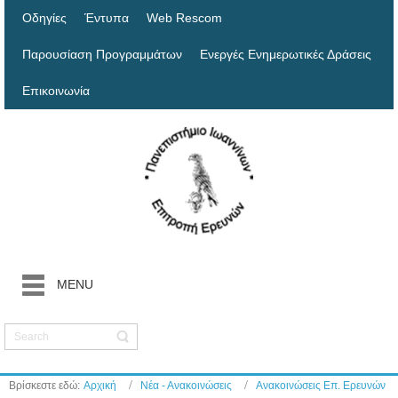
Οδηγίες
Έντυπα
Web Rescom
Παρουσίαση Προγραμμάτων
Ενεργές Ενημερωτικές Δράσεις
Επικοινωνία
MENU
Βρίσκεστε εδώ:
Αρχική
Νέα - Ανακοινώσεις
Ανακοινώσεις Επ. Ερευνών