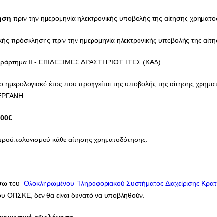
ρήση
πριν την ημερομηνία ηλεκτρονικής υποβολής της αίτησης χρηματο
κής πρόσκλησης πριν την ημερομηνία ηλεκτρονικής υποβολής της αίτ
 Παράρτημα II - EΠΙΛΕΞΙΜΕΣ ΔΡΑΣΤΗΡΙΟΤΗΤΕΣ (ΚΑΔ).
ο ημερολογιακό έτος που προηγείται της υποβολής της αίτησης χρημα
 ΕΡΓΑΝΗ.
000€
προϋπολογισμού κάθε αίτησης χρηματοδότησης.
έσω του
Ολοκληρωμένου Πληροφοριακού Συστήματος Διαχείρισης Κρα
υ ΟΠΣΚΕ, δεν θα είναι δυνατό να υποβληθούν.