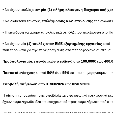
• Να έχουν τουλάχιστον
μία (1) πλήρη κλεισμένη διαχειριστική χ
• Να διαθέτουν τον/τους
επιλέξιμο/ους ΚΑΔ επένδυσης
της αναλυτι
• Η επένδυση να αφορά αποκλειστικά σε ΚΑΔ που περιέχονται στο
• Να έχουν
μία (1) τουλάχιστον ΕΜΕ εξαρτημένης εργασίας
κατά τ
που τηρούνται για την επιχείρηση αυτή στο πληροφοριακό σύστημα
Προϋπολογισμός επενδυτικών σχεδίων:
από
100.000€
έως
400.
Ποσοστά ενίσχυσης:
από
50%
έως
55%
επί του επιχορηγούμενου 
Υποβολή αιτήσεων:
από
31/03/2026
έως
02/07/2026
Η αίτηση χρηματοδότησης υποβάλλεται υποχρεωτικά ηλεκτρονικά μ
έχουν συμπληρωθεί όλα τα υποχρεωτικά προς συμπλήρωση πεδία το