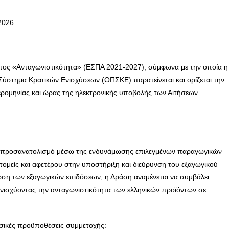
2026
τος «Ανταγωνιστικότητα» (ΕΣΠΑ 2021-2027), σύμφωνα με την οποία η
στημα Κρατικών Ενισχύσεων (ΟΠΣΚΕ) παρατείνεται και ορίζεται την
μερομηνίας και ώρας της ηλεκτρονικής υποβολής των Αιτήσεων
ικό προσανατολισμό μέσω της ενδυνάμωσης επιλεγμένων παραγωγικών
ομείς και αφετέρου στην υποστήριξη και διεύρυνση του εξαγωγικού
ωση των εξαγωγικών επιδόσεων, η Δράση αναμένεται να συμβάλει
ενισχύοντας την ανταγωνιστικότητα των ελληνικών προϊόντων σε
ασικές προϋποθέσεις συμμετοχής: