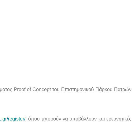
ατος Proof of Concept του Επιστημονικού Πάρκου Πατρών
gr/register/
, όπου μπορούν να υποβάλλουν και ερευνητικές