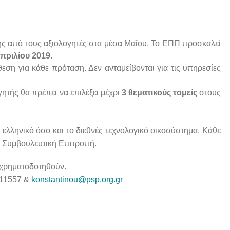
ς από τους αξιολογητές στα μέσα Μαΐου. Το ΕΠΠ προσκαλεί
πριλίου 2019.
εση για κάθε πρόταση. Δεν ανταμείβονται για τις υπηρεσίες
γητής θα πρέπει να επιλέξει μέχρι
3 θεματικούς τομείς
στους
ελληνικό όσο και το διεθνές τεχνολογικό οικοσύστημα. Κάθε
τη Συμβουλευτική Επιτροπή.
 χρηματοδοτηθούν.
911557 &
konstantinou@psp.org.gr