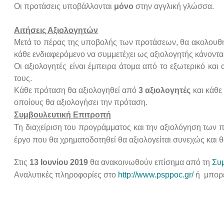
Οι προτάσεις υποβάλλονται
μόνο
στην αγγλική γλώσσα.
Αιτήσεις Αξιολογητών
Μετά το πέρας της υποβολής των προτάσεων, θα ακολουθή
κάθε ενδιαφερόμενο να συμμετέχει ως αξιολογητής κάνοντ
Οι αξιολογητές είναι έμπειρα άτομα από το εξωτερικό και
τους.
Κάθε πρόταση θα αξιολογηθεί από
3 αξιολογητές
και κάθε
οποίους θα αξιολογήσει την πρόταση.
Συμβουλευτική Επιτροπή
Τη διαχείριση του προγράμματος και την αξιολόγηση των π
έργο που θα χρηματοδοτηθεί θα αξιολογείται συνεχώς και θ
Στις
13 Ιουνίου 2019
θα ανακοινωθούν επίσημα από τη
Συ
Αναλυτικές πληροφορίες στο
http://www.psppoc.gr/
ή μπορε