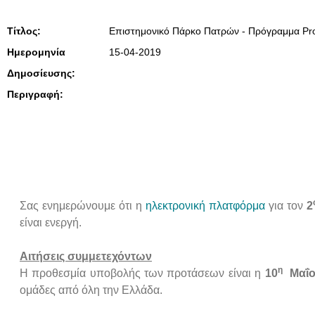
Τίτλος:
Επιστημονικό Πάρκο Πατρών - Πρόγραμμα Proo
Ημερομηνία
15-04-2019
Δημοσίευσης:
Περιγραφή:
Σας ενημερώνουμε ότι η
ηλεκτρονική πλατφόρμα
για τον
2
είναι ενεργή.
Αιτήσεις συμμετεχόντων
η
Η προθεσμία υποβολής των προτάσεων είναι η
10
Μαΐο
ομάδες από όλη την Ελλάδα.