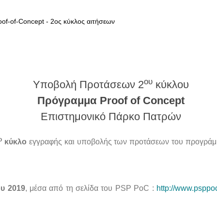
f-of-Concept - 2oς κύκλος αιτήσεων
ου
Υποβολή Προτάσεων 2
κύκλου
Πρόγραμμα Proof of Concept
Επιστημονικό Πάρκο Πατρών
ο
κύκλο
εγγραφής και υποβολής των προτάσεων του προγράμμ
υ 2019
, μέσα από τη σελίδα του PSP PoC :
http://www.psppoc.