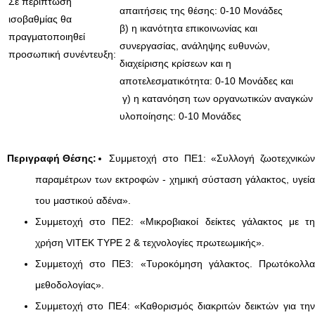
Σε περίπτωση
απαιτήσεις της θέσης: 0-10 Μονάδες
ισοβαθμίας θα
β) η ικανότητα επικοινωνίας και
πραγματοποιηθεί
συνεργασίας, ανάληψης ευθυνών,
προσωπική συνέντευξη:
διαχείρισης κρίσεων και η
αποτελεσματικότητα: 0-10 Μονάδες και
γ) η κατανόηση των οργανωτικών αναγκών
υλοποίησης: 0-10 Μονάδες
Περιγραφή Θέσης:
Συμμετοχή στο ΠΕ1: «Συλλογή ζωοτεχνικών
παραμέτρων των εκτροφών - χημική σύσταση γάλακτος, υγεία
του μαστικού αδένα».
Συμμετοχή στο ΠΕ2: «Μικροβιακοί δείκτες γάλακτος με τη
χρήση VITEK TYPE 2 & τεχνολογίες πρωτεωμικής».
Συμμετοχή στο ΠΕ3: «Τυροκόμηση γάλακτος. Πρωτόκολλα
μεθοδολογίας».
Συμμετοχή στο ΠΕ4: «Καθορισμός διακριτών δεικτών για την