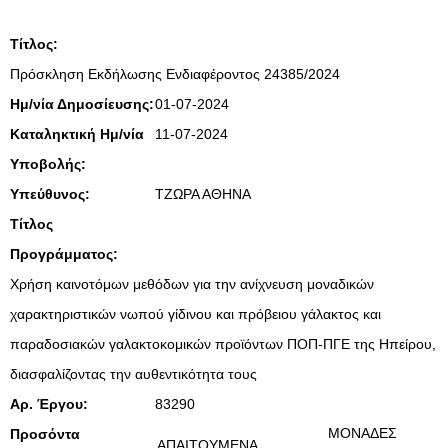
Τίτλος:
Πρόσκληση Εκδήλωσης Ενδιαφέροντος 24385/2024
Ημ/νία Δημοσίευσης:
01-07-2024
Καταληκτική Ημ/νία
11-07-2024
Υποβολής:
Υπεύθυνος:
ΤΖΩΡΑ ΑΘΗΝΑ
Τίτλος
Προγράμματος:
Χρήση καινοτόμων μεθόδων για την ανίχνευση μοναδικών
χαρακτηριστικών νωπού γίδινου και πρόβειου γάλακτος και
παραδοσιακών γαλακτοκομικών προϊόντων ΠΟΠ-ΠΓΕ της Ηπείρου,
διασφαλίζοντας την αυθεντικότητα τους
Αρ. Έργου:
83290
ΜΟΝΑΔΕΣ
Προσόντα
ΑΠΑΙΤΟΥΜΕΝΑ