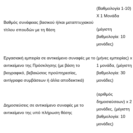
(Βαθμολογία 1-10)
Χ 1 Μονάδα
Βαθμός συνάφειας βασικού ή/και μεταπτυχιακού
(μέγιστη
τίτλου σπουδών με τη θέση
βαθμολογία: 10
μονάδες)
Εργασιακή εμπειρία σε αντικείμενο συναφές με το
(μήνες εμπειρίας) x
αντικείμενο της Πρόσκλησης (με βάση το
1 μονάδα, (μέγιστη
βιογραφικό, βεβαιώσεις προϋπηρεσίας,
βαθμολογία: 30
αντίγραφα συμβάσεων ή άλλα αποδεικτικά)
μονάδες)
(αριθμός
δημοσιεύσεων) x 2
Δημοσιεύσεις σε αντικείμενο συναφές με το
μονάδες, (μέγιστη
αντικείμενο της υπό πλήρωση θέσης
βαθμολογία: 10
μονάδες)