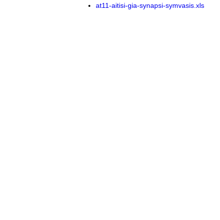
at11-aitisi-gia-synapsi-symvasis.xls