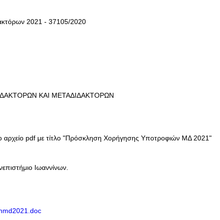
κτόρων 2021 - 37105/2020
ΔΑΚΤΟΡΩΝ ΚΑΙ ΜΕΤΑΔΙΔΑΚΤΟΡΩΝ
 αρχείο pdf με τίτλο "Πρόσκληση Χορήγησης Υποτροφιών ΜΔ 2021"
επιστήμιο Ιωαννίνων.
ionmd2021.doc