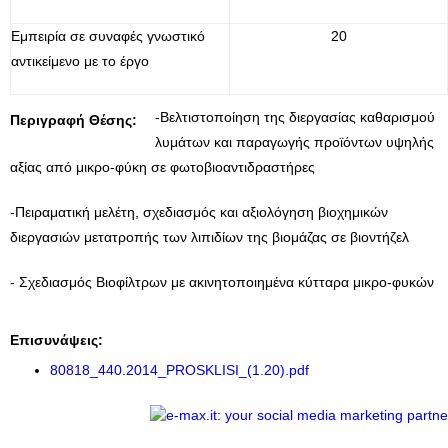
Εμπειρία σε συναφές γνωστικό
20
αντικείμενο με το έργο
-Βελτιστοποίηση της διεργασίας καθαρισμού
Περιγραφή Θέσης:
λυμάτων και παραγωγής προϊόντων υψηλής
αξίας από μικρο-φύκη σε φωτοβιοαντιδραστήρες
-Πειραματική μελέτη, σχεδιασμός και αξιολόγηση βιοχημικών
διεργασιών μετατροπής των λιπιδίων της βιομάζας σε βιοντήζελ
- Σχεδιασμός Βιοφίλτρων με ακινητοποιημένα κύτταρα μικρο-φυκών
Επισυνάψεις:
80818_440.2014_PROSKLISI_(1.20).pdf