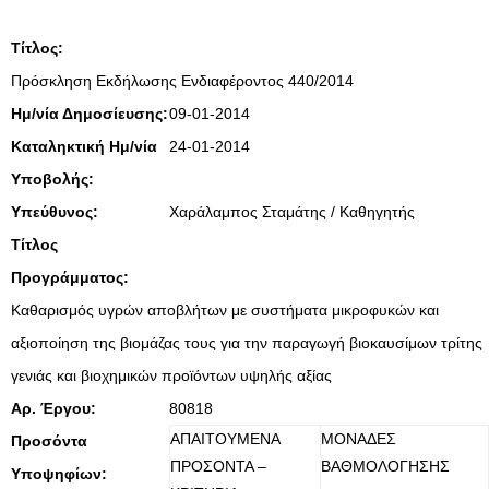
Τίτλος:
Πρόσκληση Εκδήλωσης Ενδιαφέροντος 440/2014
Ημ/νία Δημοσίευσης:
09-01-2014
Καταληκτική Ημ/νία
24-01-2014
Υποβολής:
Υπεύθυνος:
Χαράλαμπος Σταμάτης / Καθηγητής
Τίτλος
Προγράμματος:
Καθαρισμός υγρών αποβλήτων με συστήματα μικροφυκών και
αξιοποίηση της βιομάζας τους για την παραγωγή βιοκαυσίμων τρίτης
γενιάς και βιοχημικών προϊόντων υψηλής αξίας
Αρ. Έργου:
80818
ΑΠΑΙΤΟΥΜΕΝΑ
ΜΟΝΑΔΕΣ
Προσόντα
ΠΡΟΣΟΝΤΑ –
ΒΑΘΜΟΛΟΓΗΣΗΣ
Υποψηφίων: