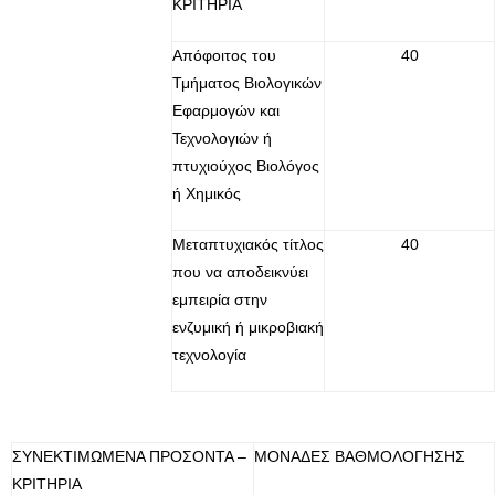
ΚΡΙΤΗΡΙΑ
Απόφοιτος του
40
Τμήματος Βιολογικών
Εφαρμογών και
Τεχνολογιών ή
πτυχιούχος Βιολόγος
ή Χημικός
Μεταπτυχιακός τίτλος
40
που να αποδεικνύει
εμπειρία στην
ενζυμική ή μικροβιακή
τεχνολογία
ΣΥΝΕΚΤΙΜΩΜΕΝΑ ΠΡΟΣΟΝΤΑ –
ΜΟΝΑΔΕΣ ΒΑΘΜΟΛΟΓΗΣΗΣ
ΚΡΙΤΗΡΙΑ