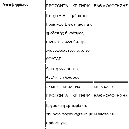
Υποψηφίων:
ΠΡΟΣΟΝΤΑ – ΚΡΙΤΗΡΙΑ
ΒΑΘΜΟΛΟΓΗΣΗΣ
Πτυχίο Α.Ε.Ι. Τμήματος
Πολιτικών Επιστημών της
ημεδαπής ή ισότιμος
τίτλος της αλλοδαπής
αναγνωρισμένος από το
ΔΟΑΤΑΠ
Άριστη γνώση της
Αγγλικής γλώσσας
ΣΥΝΕΚΤΙΜΩΜΕΝΑ
ΜΟΝΑΔΕΣ
ΠΡΟΣΟΝΤΑ – ΚΡΙΤΗΡΙΑ
ΒΑΘΜΟΛΟΓΗΣΗΣ
Εργασιακή εμπειρία σε
δημόσιο φορέα σχετική με
Μέγιστο 40
πρόσφυγες