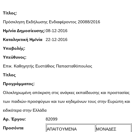
Τίτλος:
Πρόσκληση Εκδήλωσης Ενδιαφέροντος 20088/2016
Ημ/νία Δημοσίευσης:
08-12-2016
Καταληκτική Ημ/νία
22-12-2016
Υποβολής:
Υπεύθυνος:
Επικ. Καθηγητής Ευστάθιος Παπασταθόπουλος
Τίτλος
Προγράμματος:
Ολοκληρωμένη απόκριση στις ανάγκες εκπαίδευσης και προστασίας
των παιδιών-προσφύγων και των κηδεμόνων τους στην Ευρώπη και
ειδικότερα στην Ελλάδα
Αρ. Έργου:
82099
Προσόντα
ΑΠΑΙΤΟΥΜΕΝΑ
ΜΟΝΑΔΕΣ