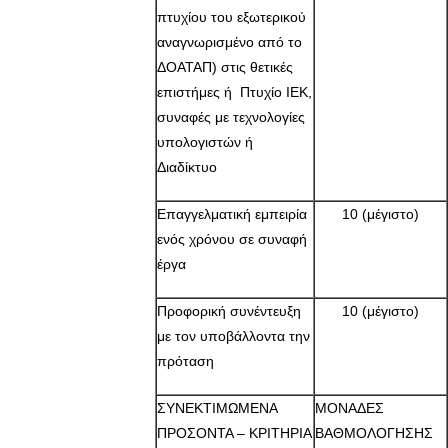
πτυχίου του εξωτερικού
αναγνωρισμένο από το
ΔΟΑΤΑΠ) στις θετικές
επιστήμες ή Πτυχίο ΙΕΚ,
συναφές με τεχνολογίες
υπολογιστών ή
Διαδίκτυο
Επαγγελματική εμπειρία
10 (μέγιστο)
ενός χρόνου σε συναφή
έργα
Προφορική συνέντευξη
10 (μέγιστο)
με τον υποβάλλοντα την
πρόταση
ΣΥΝΕΚΤΙΜΩΜΕΝΑ
ΜΟΝΑΔΕΣ
ΠΡΟΣΟΝΤΑ – ΚΡΙΤΗΡΙΑ
ΒΑΘΜΟΛΟΓΗΣΗΣ