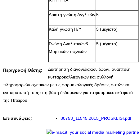
ΚΡΙΤΗΡΙΑ
Άριστη γνώση Αγγλικών
5
Καλή γνώση Η/Υ
5 (μέγιστο)
Γνώση Αναλυτικών&
5 (μέγιστο)
Μοριακών τεχνικών
Διατήρηση διαγονιδιακών ζώων, ανάπτυξη
Περιγραφή Θέσης:
κυτταροκαλλιεργειών και συλλογή
πληροφοριών σχετικών με τις φαρμακολογικές δράσεις φυτών και
ενσωμάτωσή τους στη βάση δεδομένων για τα φαρμακευτικά φυτά
της Ηπείρου
Επισυνάψεις:
80753_11545.2015_PROSKLISI.pdf