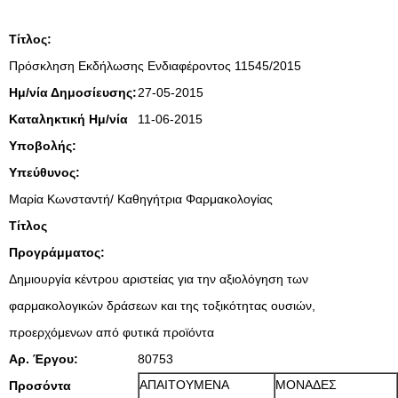
Τίτλος:
Πρόσκληση Εκδήλωσης Ενδιαφέροντος 11545/2015
Ημ/νία Δημοσίευσης:
27-05-2015
Καταληκτική Ημ/νία
11-06-2015
Υποβολής:
Υπεύθυνος:
Μαρία Κωνσταντή/ Καθηγήτρια Φαρμακολογίας
Τίτλος
Προγράμματος:
Δημιουργία κέντρου αριστείας για την αξιολόγηση των
φαρμακολογικών δράσεων και της τοξικότητας ουσιών,
προερχόμενων από φυτικά προϊόντα
Αρ. Έργου:
80753
ΑΠΑΙΤΟΥΜΕΝΑ
ΜΟΝΑΔΕΣ
Προσόντα