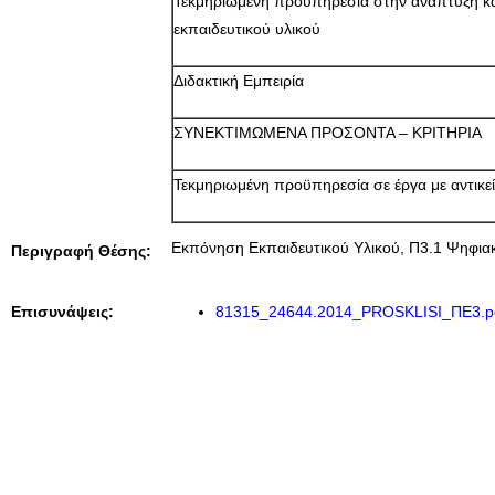
Τεκμηριωμένη προϋπηρεσία στην ανάπτυξη και
εκπαιδευτικού υλικού
Διδακτική Εμπειρία
ΣΥΝΕΚΤΙΜΩΜΕΝΑ ΠΡΟΣΟΝΤΑ – ΚΡΙΤΗΡΙΑ
Τεκμηριωμένη προϋπηρεσία σε έργα με αντικεί
Εκπόνηση Εκπαιδευτικού Υλικού, Π3.1 Ψηφιακ
Περιγραφή Θέσης:
Επισυνάψεις:
81315_24644.2014_PROSKLISI_ΠΕ3.p