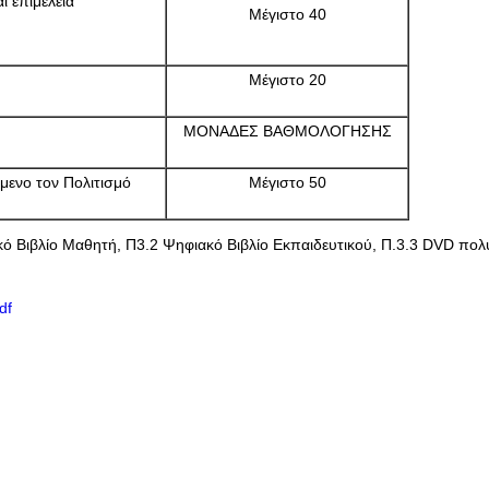
 επιμέλεια
Μέγιστο 40
Μέγιστο 20
ΜΟΝΑΔΕΣ ΒΑΘΜΟΛΟΓΗΣΗΣ
μενο τον Πολιτισμό
Μέγιστο 50
ό Βιβλίο Μαθητή, Π3.2 Ψηφιακό Βιβλίο Εκπαιδευτικού, Π.3.3 DVD πολ
df