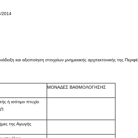
/2014
ανάδειξη και αξιοποίηση στοιχείων μνημειακής αρχιτεκτονικής της Περ
ΜΟΝΑΔΕΣ ΒΑΘΜΟΛΟΓΗΣΗΣ
ής ή ισότιμο πτυχίο
ΑΠ
ήμες της Αγωγής