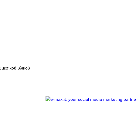
υμεσικού υλικού