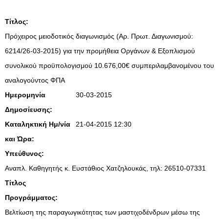
Τίτλος:
Πρόχειρος μειοδοτικός διαγωνισμός (Αρ. Πρωτ. Διαγωνισμού:
6214/26-03-2015) για την προμήθεια Οργάνων & Εξοπλισμού
συνολικού προϋπολογισμού 10.676,00€ συμπεριλαμβανομένου του
αναλογούντος ΦΠΑ
Ημερομηνία
30-03-2015
Δημοσίευσης:
Καταληκτική Ημ/νία
21-04-2015 12:30
και Ώρα:
Υπεύθυνος:
Αναπλ. Καθηγητής κ. Ευστάθιος Χατζηλουκάς, τηλ: 26510-07331
Τίτλος
Προγράμματος:
Βελτίωση της παραγωγικότητας των μαστιχοδένδρων μέσω της