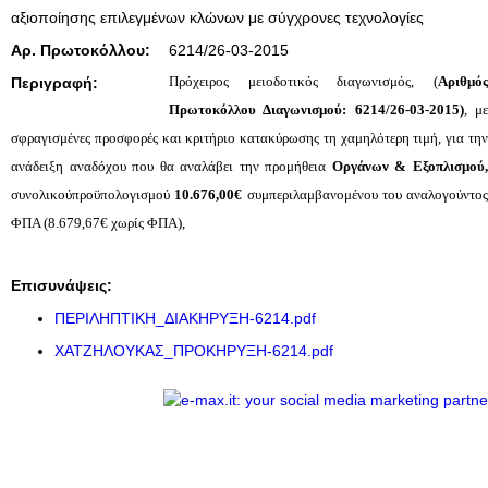
αξιοποίησης επιλεγμένων κλώνων με σύγχρονες τεχνολογίες
Αρ. Πρωτοκόλλου:
6214/26-03-2015
Πρόχειρος μειοδοτικός διαγωνισμός, (
Αριθμός
Περιγραφή:
Πρωτοκόλλου Διαγωνισμού:
6214/26-03-2015)
, μ
σφραγισμένες προσφορές και κριτήριο κατακύρωσης τη χαμηλότερη τιμή, για την
ανάδειξη αναδόχου που θα αναλάβει την
προμήθεια
Οργάνων & Εξοπλισμού
συνολικούπροϋπολογισμού
10.676,00€
συμπεριλαμβανομένου του αναλογούντος
ΦΠΑ (8.679,67€ χωρίς ΦΠΑ),
Επισυνάψεις:
ΠΕΡΙΛΗΠΤΙΚΗ_ΔΙΑΚΗΡΥΞΗ-6214.pdf
ΧΑΤΖΗΛΟΥΚΑΣ_ΠΡΟΚΗΡΥΞΗ-6214.pdf