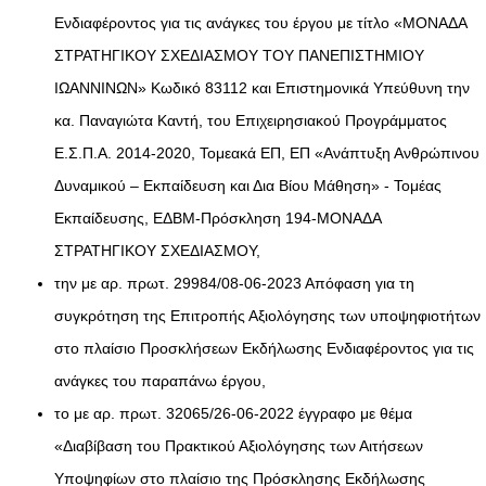
Ενδιαφέροντος για τις ανάγκες του έργου με τίτλο «ΜΟΝΑΔΑ
ΣΤΡΑΤΗΓΙΚΟΥ ΣΧΕΔΙΑΣΜΟΥ ΤΟΥ ΠΑΝΕΠΙΣΤΗΜΙΟΥ
ΙΩΑΝΝΙΝΩΝ» Κωδικό 83112 και Επιστημονικά Υπεύθυνη την
κα. Παναγιώτα Καντή, του Επιχειρησιακού Προγράμματος
Ε.Σ.Π.Α. 2014-2020, Τομεακά ΕΠ, ΕΠ «Ανάπτυξη Ανθρώπινου
Δυναμικού – Εκπαίδευση και Δια Βίου Μάθηση» - Τομέας
Εκπαίδευσης, ΕΔΒΜ-Πρόσκληση 194-ΜΟΝΑΔΑ
ΣΤΡΑΤΗΓΙΚΟΥ ΣΧΕΔΙΑΣΜΟΥ,
την με αρ. πρωτ. 29984/08-06-2023 Απόφαση για τη
συγκρότηση της Επιτροπής Αξιολόγησης των υποψηφιοτήτων
στο πλαίσιο Προσκλήσεων Εκδήλωσης Ενδιαφέροντος για τις
ανάγκες του παραπάνω έργου,
το με αρ. πρωτ. 32065/26-06-2022 έγγραφο με θέμα
«Διαβίβαση του Πρακτικού Αξιολόγησης των Αιτήσεων
Υποψηφίων στο πλαίσιο της Πρόσκλησης Εκδήλωσης