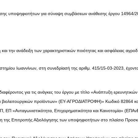
σης υποψηφιοτήτων για σύναψη συμβάσεων ανάθεσης έργου 14964/2
και την ανάδειξη των χαρακτηριστικών ποιότητας και ασφάλειας αγρ
στημίου Ιωαννίνων, στη συνεδρίασή της αριθμ. 415/15-03-2023, έχον
φέροντος για τις ανάγκες του έργου με τίτλο «Ανάπτυξη ερευνητικών
αι βιολειτουργικών προϊόντων» (ΕΥ-ΑΓΡΟΔΙΑΤΡΟΦΗ)» Κωδικό 82864 κα
, ΕΠ «Ανταγωνιστικότητα, Επιχειρηματικότητα και Καινοτομία» (ΕΠΑνΕ
ση της Επιτροπής Αξιολόγησης των υποψηφιοτήτων στο πλαίσιο Προσ