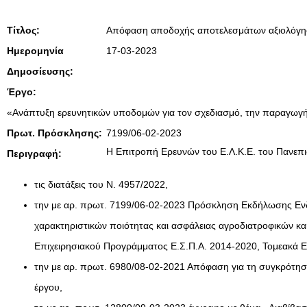
Τίτλος:
Απόφαση αποδοχής αποτελεσμάτων αξιολόγη
Ημερομηνία
17-03-2023
Δημοσίευσης:
Έργο:
«Ανάπτυξη ερευνητικών υποδομών για τον σχεδιασμό, την παραγωγή 
Πρωτ. Πρόσκλησης:
7199/06-02-2023
Η Επιτροπή Ερευνών του Ε.Λ.Κ.Ε. του Πανεπι
Περιγραφή:
τις διατάξεις του Ν. 4957/2022,
την με αρ. πρωτ. 7199/06-02-2023 Πρόσκληση Εκδήλωσης Ενδια
χαρακτηριστικών ποιότητας και ασφάλειας αγροδιατροφικών κ
Επιχειρησιακού Προγράμματος Ε.Σ.Π.Α. 2014-2020, Τομεακά ΕΠ
την με αρ. πρωτ. 6980/08-02-2021 Απόφαση για τη συγκρότη
έργου,