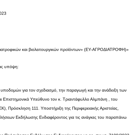
023
οδιατροφικών και βιολειτουργικών προϊόντων» (ΕΥ-ΑΓΡΟΔΙΑΤΡΟΦΗ)»
τας υπόψη:
 υποδομών για τον σχεδιασμό, την παραγωγή και την ανάδειξη των
ι Επιστημονικά Υπεύθυνο τον κ. Τριαντάφυλλο Αλμπάνη , του
Κ), Πρόσκληση 111. Υποστήριξη της Περιφερειακής Αριστείας,
κλήσεων Εκδήλωσης Ενδιαφέροντος για τις ανάγκες του παραπάνω