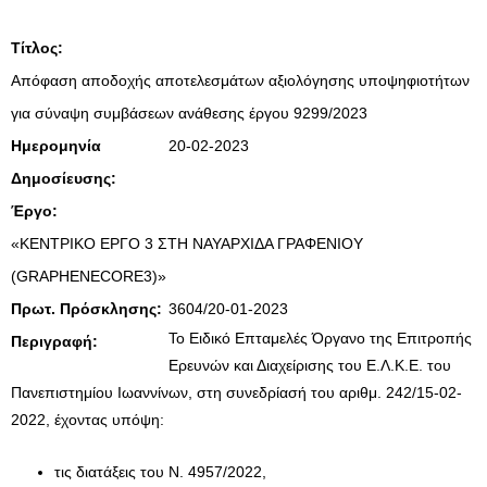
Τίτλος:
Απόφαση αποδοχής αποτελεσμάτων αξιολόγησης υποψηφιοτήτων
για σύναψη συμβάσεων ανάθεσης έργου 9299/2023
Ημερομηνία
20-02-2023
Δημοσίευσης:
Έργο:
«ΚΕΝΤΡΙΚΟ ΕΡΓΟ 3 ΣΤΗ ΝΑΥΑΡΧΙΔΑ ΓΡΑΦΕΝΙΟΥ
(GRAPHENECORE3)»
Πρωτ. Πρόσκλησης:
3604/20-01-2023
Το Ειδικό Επταμελές Όργανο της Επιτροπής
Περιγραφή:
Ερευνών και Διαχείρισης του Ε.Λ.Κ.Ε. του
Πανεπιστημίου Ιωαννίνων, στη συνεδρίασή του αριθμ. 242/15-02-
2022, έχοντας υπόψη:
τις διατάξεις του Ν. 4957/2022,