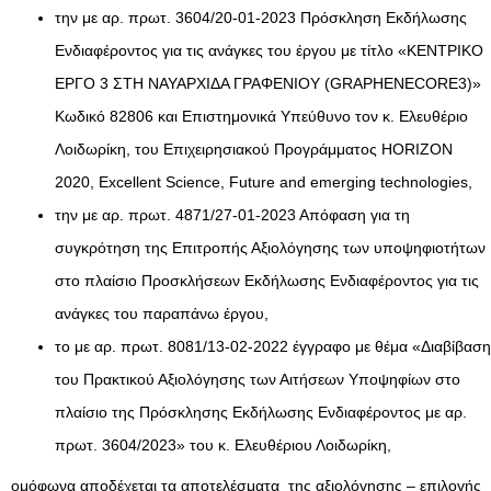
την με αρ. πρωτ. 3604/20-01-2023 Πρόσκληση Εκδήλωσης
Ενδιαφέροντος για τις ανάγκες του έργου με τίτλο «ΚΕΝΤΡΙΚΟ
ΕΡΓΟ 3 ΣΤΗ ΝΑΥΑΡΧΙΔΑ ΓΡΑΦΕΝΙΟΥ (GRAPHENECORE3)»
Κωδικό 82806 και Επιστημονικά Υπεύθυνο τον κ. Ελευθέριο
Λοιδωρίκη, του Επιχειρησιακού Προγράμματος HORIZON
2020, Excellent Science, Future and emerging technologies,
την με αρ. πρωτ. 4871/27-01-2023 Απόφαση για τη
συγκρότηση της Επιτροπής Αξιολόγησης των υποψηφιοτήτων
στο πλαίσιο Προσκλήσεων Εκδήλωσης Ενδιαφέροντος για τις
ανάγκες του παραπάνω έργου,
το με αρ. πρωτ. 8081/13-02-2022 έγγραφο με θέμα «Διαβίβαση
του Πρακτικού Αξιολόγησης των Αιτήσεων Υποψηφίων στο
πλαίσιο της Πρόσκλησης Εκδήλωσης Ενδιαφέροντος με αρ.
πρωτ. 3604/2023» του κ. Ελευθέριου Λοιδωρίκη,
ομόφωνα αποδέχεται τα αποτελέσματα της αξιολόγησης – επιλογής