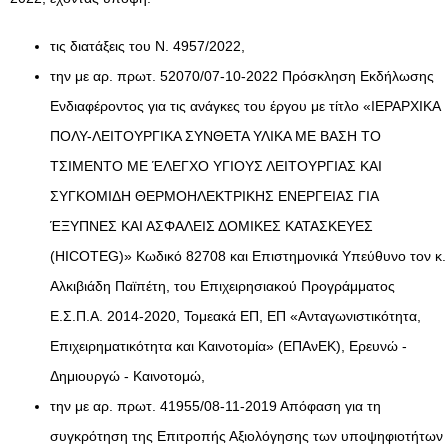
τις διατάξεις του Ν. 4957/2022,
την με αρ. πρωτ. 52070/07-10-2022 Πρόσκληση Εκδήλωσης
Ενδιαφέροντος για τις ανάγκες του έργου με τίτλο «ΙΕΡΑΡΧΙΚΑ
ΠΟΛΥ-ΛΕΙΤΟΥΡΓΙΚΑ ΣΥΝΘΕΤΑ ΥΛΙΚΑ ΜΕ ΒΑΣΗ ΤΟ
TΣΙΜΕΝΤΟ ΜΕ ΈΛΕΓΧΟ ΥΓΙΟΥΣ ΛΕΙΤΟΥΡΓΙΑΣ ΚΑΙ
ΣΥΓΚΟΜΙΔΗ ΘΕΡΜΟΗΛΕΚΤΡΙΚΗΣ ΕΝΕΡΓΕΙΑΣ ΓΙΑ
ΈΞΥΠΝΕΣ ΚΑΙ ΑΣΦΑΛΕΙΣ ΔΟΜΙΚΕΣ ΚΑΤΑΣΚΕΥΕΣ
(HICOTEG)» Κωδικό 82708 και Επιστημονικά Υπεύθυνο τον κ.
Αλκιβιάδη Παϊπέτη, του Επιχειρησιακού Προγράμματος
Ε.Σ.Π.Α. 2014-2020, Τομεακά ΕΠ, ΕΠ «Ανταγωνιστικότητα,
Επιχειρηματικότητα και Καινοτομία» (ΕΠΑνΕΚ), Ερευνώ -
Δημιουργώ - Καινοτομώ,
την με αρ. πρωτ. 41955/08-11-2019 Απόφαση για τη
συγκρότηση της Επιτροπής Αξιολόγησης των υποψηφιοτήτων