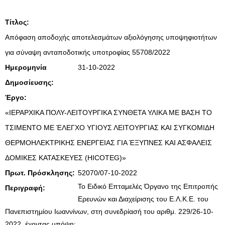
Τίτλος:
Απόφαση αποδοχής αποτελεσμάτων αξιολόγησης υποψηφιοτήτων
για σύναψη ανταποδοτικής υποτροφίας 55708/2022
Ημερομηνία
31-10-2022
Δημοσίευσης:
Έργο:
«ΙΕΡΑΡΧΙΚΑ ΠΟΛΥ-ΛΕΙΤΟΥΡΓΙΚΑ ΣΥΝΘΕΤΑ ΥΛΙΚΑ ΜΕ ΒΑΣΗ ΤΟ
TΣΙΜΕΝΤΟ ΜΕ ΈΛΕΓΧΟ ΥΓΙΟΥΣ ΛΕΙΤΟΥΡΓΙΑΣ ΚΑΙ ΣΥΓΚΟΜΙΔΗ
ΘΕΡΜΟΗΛΕΚΤΡΙΚΗΣ ΕΝΕΡΓΕΙΑΣ ΓΙΑ ΈΞΥΠΝΕΣ ΚΑΙ ΑΣΦΑΛΕΙΣ
ΔΟΜΙΚΕΣ ΚΑΤΑΣΚΕΥΕΣ (HICOTEG)»
Πρωτ. Πρόσκλησης:
52070/07-10-2022
Το Ειδικό Επταμελές Όργανο της Επιτροπής
Περιγραφή:
Ερευνών και Διαχείρισης του Ε.Λ.Κ.Ε. του
Πανεπιστημίου Ιωαννίνων, στη συνεδρίασή του αριθμ. 229/26-10-
2022, έχοντας υπόψη: