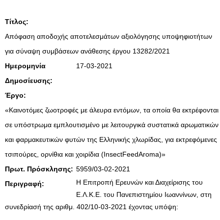
Τίτλος:
Απόφαση αποδοχής αποτελεσμάτων αξιολόγησης υποψηφιοτήτων
για σύναψη συμβάσεων ανάθεσης έργου 13282/2021
Ημερομηνία
17-03-2021
Δημοσίευσης:
Έργο:
«Καινοτόμες ζωοτροφές με άλευρα εντόμων, τα οποία θα εκτρέφονται
σε υπόστρωμα εμπλουτισμένο με λειτουργικά συστατικά αρωματικών
και φαρμακευτικών φυτών της Ελληνικής χλωρίδας, για εκτρεφόμενες
τσιπούρες, ορνίθια και χοιρίδια (InsectFeedAroma)»
Πρωτ. Πρόσκλησης:
5959/03-02-2021
Η Επιτροπή Ερευνών και Διαχείρισης του
Περιγραφή:
Ε.Λ.Κ.Ε. του Πανεπιστημίου Ιωαννίνων, στη
συνεδρίασή της αριθμ. 402/10-03-2021 έχοντας υπόψη: