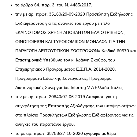
το άρθρο 64. παρ. 3, του Ν. 4485/2017,
την με αρ. πρωτ. 35160/29-09-2020 Πρόσκληση Εκδήλωσης
Ενδιαφέροντος για τις ανάγκες του έργου με τίτλο
«ΚΑΙΝΟΤΟΜΟΣ ΧΡΗΣΗ ΑΠΟΒΛΗΤΩΝ ΕΛΑΙΟΤΡΙΒΕΙΩΝ,
ΟΙΝΟΠΟΙΕΙΩΝ ΚΑΙ ΤΥΡΟΚΟΜΙΚΩΝ ΜΟΝΑΔΩΝ ΓΙΑ ΤΗΝ
ΠΑΡΑΓΩΓΗ ΛΕΙΤΟΥΡΓΙΚΩΝ ΖΩΟΤΡΟΦΩΝ» Κωδικό 60570 και
Επιστημονικά Υπεύθυνo τoν κ. Ιωάννη Σκούφο, του
Επιχειρησιακού Προγράμματος Ε.Σ.Π.Α. 2014-2020,
Προγράμματα Εδαφικής Συνεργασίας, Πρόγραμμα
Διασυνοριακής Συνεργασίας Interreg V-A Ελλάδα-Ιταλία,
την με αρ. πρωτ. 20840/07-06-2019 Απόφαση για τη
συγκρότηση της Επιτροπής Αξιολόγησης των υποψηφιοτήτων
στο πλαίσιο Προσκλήσεων Εκδήλωσης Ενδιαφέροντος για τις
ανάγκες του παραπάνω έργου,
το με αρ. πρωτ. 38758/27-10-2020 έγγραφο με θέμα