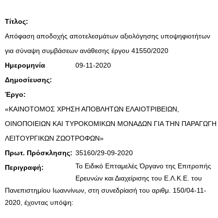
Τίτλος:
Απόφαση αποδοχής αποτελεσμάτων αξιολόγησης υποψηφιοτήτων
για σύναψη συμβάσεων ανάθεσης έργου 41550/2020
Ημερομηνία
09-11-2020
Δημοσίευσης:
Έργο:
«ΚΑΙΝΟΤΟΜΟΣ ΧΡΗΣΗ ΑΠΟΒΛΗΤΩΝ ΕΛΑΙΟΤΡΙΒΕΙΩΝ,
ΟΙΝΟΠΟΙΕΙΩΝ ΚΑΙ ΤΥΡΟΚΟΜΙΚΩΝ ΜΟΝΑΔΩΝ ΓΙΑ ΤΗΝ ΠΑΡΑΓΩΓΗ
ΛΕΙΤΟΥΡΓΙΚΩΝ ΖΩΟΤΡΟΦΩΝ»
Πρωτ. Πρόσκλησης:
35160/29-09-2020
Το Ειδικό Επταμελές Όργανο της Επιτροπής
Περιγραφή:
Ερευνών και Διαχείρισης του Ε.Λ.Κ.Ε. του
Πανεπιστημίου Ιωαννίνων, στη συνεδρίασή του αριθμ. 150/04-11-
2020, έχοντας υπόψη: