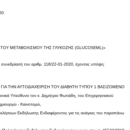
20
Η ΤΟΥ ΜΕΤΑΒΟΛΙΣΜΟΥ ΤΗΣ ΓΛΥΚΟΖΗΣ (GLUCOSEML)»
η συνεδρίασή του αριθμ. 118/22-01-2020, έχοντας υπόψη:
ΣΤΗΜΑ ΓΙΑ ΤΗΝ ΑΥΤΟΔΙΑΧΕΙΡΙΣΗ ΤΟΥ ΔΙΑΒΗΤΗ ΤΥΠΟΥ 1 ΒΑΣΙΖΟΜΕΝΟ
πεύθυνο τον κ. Δημήτριο Φωτιάδη, του Επιχειρησιακού
ημιουργώ - Καινοτομώ,
σκλήσεων Εκδήλωσης Ενδιαφέροντος για τις ανάγκες του παραπάνω