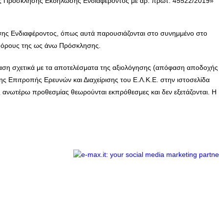
της Πρόσκλησης Εκδήλωσης Ενδιαφέροντος με αρ. πρωτ. 45522/2019»
ης Ενδιαφέροντος, όπως αυτά παρουσιάζονται στο συνημμένο στο
ς όρους της ως άνω Πρόσκλησης.
αση σχετικά με τα αποτελέσματα της αξιολόγησης (απόφαση αποδοχής
 Επιτροπής Ερευνών και Διαχείρισης του Ε.Λ.Κ.Ε. στην ιστοσελίδα
ης ανωτέρω προθεσμίας θεωρούνται εκπρόθεσμες και δεν εξετάζονται. Η