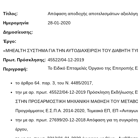
Τίτλος:
Απόφαση αποδοχής αποτελεσμάτων αξιολόγη
Ημερομηνία
28-01-2020
Δημοσίευσης:
Έργο:
«MHEALTH ΣΥΣΤΗΜΑ ΓΙΑ ΤΗΝ ΑΥΤΟΔΙΑΧΕΙΡΙΣΗ ΤΟΥ ΔΙΑΒΗΤΗ
Πρωτ. Πρόσκλησης:
45522/04-12-2019
Το Ειδικό Επταμελές Όργανο της Επιτροπής Ερ
Περιγραφή:
το άρθρο 64. παρ. 3, του Ν. 4485/2017,
την με αρ. πρωτ. 45522/04-12-2019 Πρόσκληση Εκδήλωσης 
ΣΤΗΝ ΠΡΟΣΑΡΜΟΣΤΙΚΗ ΜΗΧΑΝΙΚΗ ΜΑΘΗΣΗ ΤΟΥ ΜΕΤΑΒΟΛΙΣΜΟΥ
Προγράμματος Ε.Σ.Π.Α. 2014-2020, Τομεακά ΕΠ, ΕΠ «Ανταγωνισ
την με αρ. πρωτ. 27699/20-12-2018 Απόφαση για τη συγκρότ
έργου,