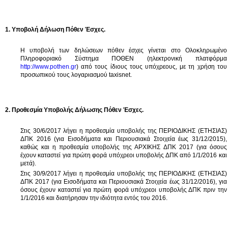
1. Υποβολή Δήλωση Πόθεν Έσχες.
Η υποβολή των δηλώσεων πόθεν έσχες γίνεται στο Ολοκληρωμένο
Πληροφοριακό Σύστημα ΠΟΘΕΝ (ηλεκτρονική πλατφόρμα
http://www.pothen.gr
) από τους ίδιους τους υπόχρεους, με τη χρήση του
προσωπικού τους λογαριασμού
taxisnet
.
2. Προθεσμία Υποβολής Δήλωσης Πόθεν Έσχες.
Στις 30/6/2017 λήγει η προθεσμία υποβολής της ΠΕΡΙΟΔΙΚΗΣ (ΕΤΗΣΙΑΣ)
ΔΠΚ 2016 (για Εισοδήματα και Περιουσιακά Στοιχεία έως 31/12/2015),
καθώς και η προθεσμία υποβολής της ΑΡΧΙΚΗΣ ΔΠΚ 2017 (για όσους
έχουν καταστεί για πρώτη φορά υπόχρεοι υποβολής ΔΠΚ από 1/1/2016 και
μετά).
Στις 30/9/2017 λήγει η προθεσμία υποβολής της ΠΕΡΙΟΔΙΚΗΣ (ΕΤΗΣΙΑΣ)
ΔΠΚ 2017 (για Εισοδήματα και Περιουσιακά Στοιχεία έως 31/12/2016), για
όσους έχουν καταστεί για πρώτη φορά υπόχρεοι υποβολής ΔΠΚ πριν την
1/1/2016 και διατήρησαν την ιδιότητα εντός του 2016.