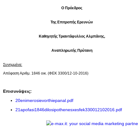
O
Πρόεδρος
Της Επιτροπής Ερευνών
Καθηγητής Τριαντάφυλλος Αλμπάνης,
Αναπληρωτής Πρύτανη
Συνημμένα:
Απόφαση Αριθμ. 1846 οικ. (ΦΕΚ 3300/12-10-2016)
Επισυνάψεις:
20enimerosievorthiepanal.pdf
21apofasi1846dilosipothenesxesfek330012102016.pdf