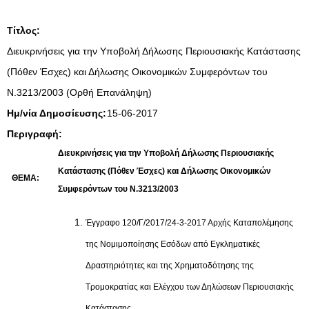
Τίτλος:
Διευκρινήσεις για την Υποβολή Δήλωσης Περιουσιακής Κατάστασης
(Πόθεν Έσχες) και Δήλωσης Οικονομικών Συμφερόντων του
Ν.3213/2003 (Ορθή Επανάληψη)
Ημ/νία Δημοσίευσης:
15-06-2017
Περιγραφή:
Διευκρινήσεις για την Υποβολή Δήλωσης Περιουσιακής
Κατάστασης (Πόθεν Έσχες) και Δήλωσης Οικονομικών
ΘΕΜΑ:
Συμφερόντων του Ν.3213/2003
Έγγραφο 120/Γ/2017/24-3-2017 Αρχής Καταπολέμησης
της Νομιμοποίησης Εσόδων από Εγκληματικές
Δραστηριότητες και της Χρηματοδότησης της
Τρομοκρατίας και Ελέγχου των Δηλώσεων Περιουσιακής
Κατάστασης