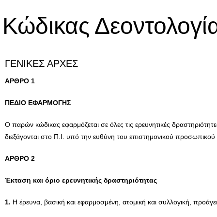
Κώδικας Δεοντολογί
ΓΕΝΙΚΕΣ ΑΡΧΕΣ
AΡΘΡΟ 1
ΠΕΔΙΟ ΕΦΑΡΜΟΓΗΣ
Ο παρών κώδικας εφαρμόζεται σε όλες τις ερευνητικές δραστηριότη
διεξάγονται στο Π.Ι. υπό την ευθύνη του επιστημονικού προσωπικού
AΡΘΡΟ 2
Έκταση και όριο ερευνητικής δραστηριότητας
1.
Η έρευνα, βασική και εφαρμοσμένη, ατομική και συλλογική, προάγε