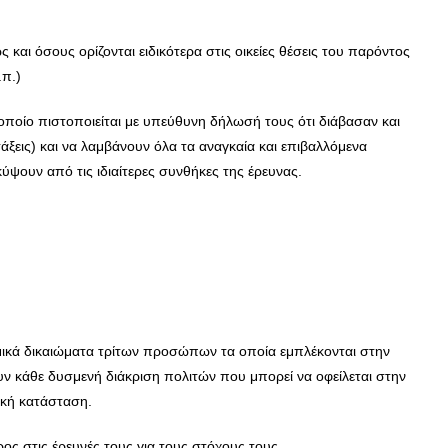
και όσους ορίζονται ειδικότερα στις οικείες θέσεις του παρόντος
.π.)
οποίο πιστοποιείται με υπεύθυνη δήλωσή τους ότι διάβασαν και
εις) και να λαμβάνουν όλα τα αναγκαία και επιβαλλόμενα
ψουν από τις ιδιαίτερες συνθήκες της έρευνας.
ομικά δικαιώματα τρίτων προσώπων τα οποία εμπλέκονται στην
υν κάθε δυσμενή διάκριση πολιτών που μπορεί να οφείλεται στην
μική κατάσταση.
ρος στις έρευνές τους για τους στόχους τους.