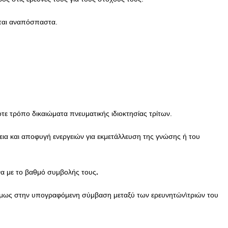
νται αναπόσπαστα.
τε τρόπο δικαιώματα πνευματικής ιδιοκτησίας τρίτων.
α και αποφυγή ενεργειών για εκμετάλλευση της γνώσης ή του
ωνα με το βαθμό συμβολής τους
.
ν όμως στην υπογραφόμενη σύμβαση μεταξύ των ερευνητών\τριών του