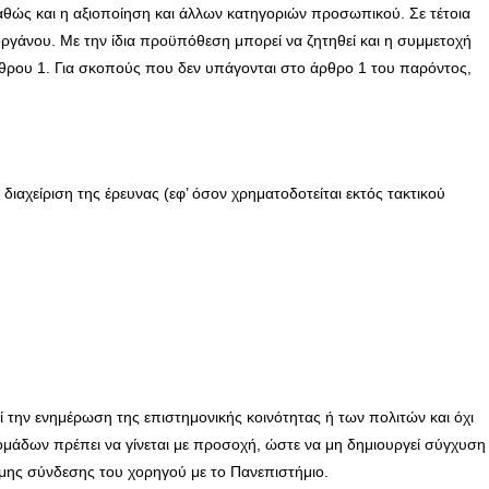
καθώς και η αξιοποίηση και άλλων κατηγοριών προσωπικού. Σε τέτοια
 οργάνου. Με την ίδια προϋπόθεση μπορεί να ζητηθεί και η συμμετοχή
ρθρου 1. Για σκοπούς που δεν υπάγονται στο άρθρο 1 του παρόντος,
αχείριση της έρευνας (εφ’ όσον χρηματοδοτείται εκτός τακτικού
 την ενημέρωση της επιστημονικής κοινότητας ή των πολιτών και όχι
ομάδων πρέπει να γίνεται με προσοχή, ώστε να μη δημιουργεί σύγχυση
ιμης σύνδεσης του χορηγού με το Πανεπιστήμιο.