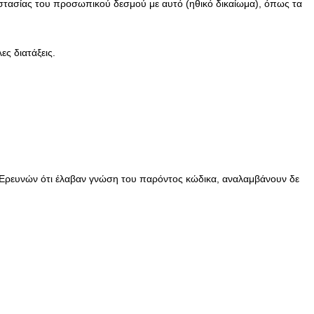
ροστασίας του προσωπικού δεσμού με αυτό (ηθικό δικαίωμα), όπως τα
ς διατάξεις.
Ερευνών ότι έλαβαν γνώση του παρόντος κώδικα, αναλαμβάνουν δε