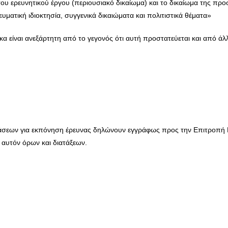
του ερευνητικού έργου (περιουσιακό δικαίωμα) και το δικαίωμα της π
ματική ιδιοκτησία, συγγενικά δικαιώματα και πολιτιστικά θέματα»
 είναι ανεξάρτητη από το γεγονός ότι αυτή προστατεύεται και από άλλε
βάσεων για εκπόνηση έρευνας δηλώνουν εγγράφως προς την Επιτροπή 
υτόν όρων και διατάξεων.