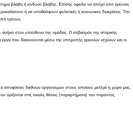
τημα βλάβη ή κίνδυνο βλάβης. Επίσης οφείλει να απέχει από έρευνες
προκαλέσουν ή να υποθάλψουν φυλετικές ή κοινωνικές διακρίσεις. Την
πό τρίτους.
ών, ανήκει στον υπεύθυνο της ομάδας. Ο σεβασμός της ατομικής
έργα που διακινούνται μέσω της επιτροπής ερευνών ισχύουν και οι
από αποφάσεις διεθνών οργανισμών στους οποίους μετέχει η χώρα μας,
υ ορίζονται στις οικείες θέσεις (παραρτήματα) του παρόντος.