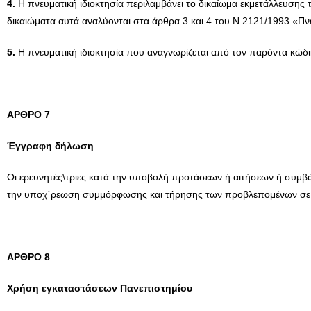
4.
Η πνευματική ιδιοκτησία περιλαμβάνει το δικαίωμα εκμετάλλευσης 
δικαιώματα αυτά αναλύονται στα άρθρα 3 και 4 του Ν.2121/1993 «Πνευ
5.
Η πνευματική ιδιοκτησία που αναγνωρίζεται από τον παρόντα κώδικα
AΡΘΡΟ 7
Έγγραφη δήλωση
Οι ερευνητές\τριες κατά την υποβολή προτάσεων ή αιτήσεων ή συμ
την υποχ΄ρεωση συμμόρφωσης και τήρησης των προβλεπομένων σε α
AΡΘΡΟ 8
Χρήση εγκαταστάσεων Πανεπιστημίου